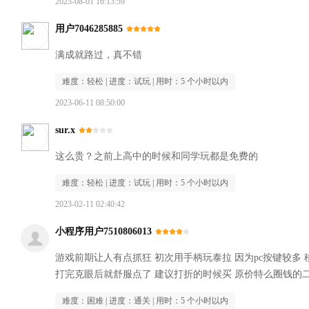
2023-08-01 16:13:59
用户7046285885
满成就路过，真不错
难度：
轻松
| 进度：
试玩
| 用时：
5 个小时以内
2023-06-11 08:50:00
sur.x
这么贵？之前上高中的时候和同学玩都是免费的
难度：
轻松
| 进度：
试玩
| 用时：
5 个小时以内
2023-02-11 02:40:42
小程序用户7510806013
游戏前期让人有点抓狂 初次用手柄玩泰拉 因为pc按键较多
打完克眼后就舒服点了 建议打折的时候买 原价特么圈钱的
难度：
困难
| 进度：
通关
| 用时：
5 个小时以内