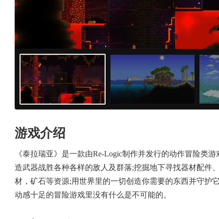
游戏介绍
《泰拉瑞亚》是一款由Re-Logic制作并发行的动作冒险
造武器战胜各种各样的敌人及群落;挖掘地下寻找器材配件、
材，矿石等资源;用世界里的一切创造你需要的东西并守护
动感十足的冒险游戏里没有什么是不可能的。