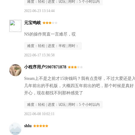
难度：
轻松
| 进度：
试玩
| 用时：
5 个小时以内
2022-06-23 13:14:44
元宝鸣岐
NS的操作简直一言难尽，哎
难度：
轻松
| 进度：
半程
| 用时：
2022-06-17 15:36:58
小程序用户5907871878
Steam上不是之前才15块钱吗？我有点贵呀，不过大爱还
几年前出的手机版，大概四五年前出的吧，那个时候是真好
开心，现在都找不到那种感觉了
难度：
轻松
| 进度：
试玩
| 用时：
5 个小时以内
2022-06-08 10:02:11
shlu