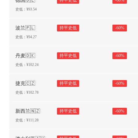
德国🇩🇪
持平史低
-
60
%
史低：¥
93.54
波兰🇵🇱
持平史低
-
60
%
史低：¥
94.27
丹麦🇩🇰
持平史低
-
60
%
史低：¥
102.24
捷克🇨🇿
持平史低
-
60
%
史低：¥
102.78
新西兰🇳🇿
持平史低
-
60
%
史低：¥
111.28