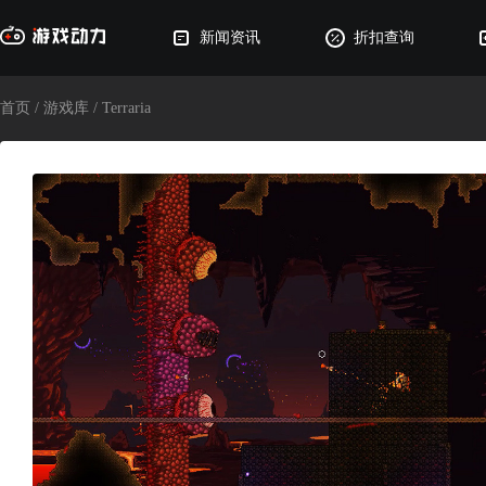
新闻资讯
折扣查询
首页
/
游戏库
/
Terraria