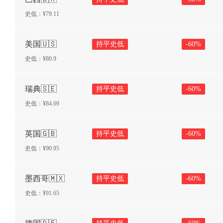
史低：¥
79.11
美国🇺🇸
持平史低
-
60
%
史低：¥
80.9
瑞典🇸🇪
持平史低
-
60
%
史低：¥
84.69
英国🇬🇧
持平史低
-
60
%
史低：¥
90.95
墨西哥🇲🇽
持平史低
-
60
%
史低：¥
91.65